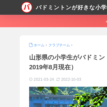
バドミントンが好きな小学
ホーム
クラブチーム
山形県の小学生がバドミン
2019年8月現在）
2021-03-24
2022-10-03