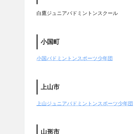
白鷹ジュニアバドミントンスクール
小国町
小国バドミントンスポーツ少年団
上山市
上山ジュニアバドミントンスポーツ少年団
山形市