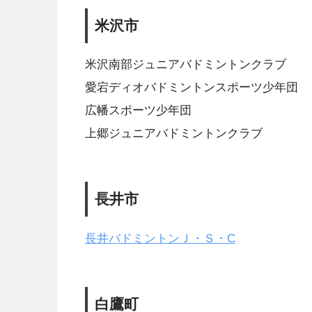
米沢市
米沢南部ジュニアバドミントンクラブ
愛宕ディオバドミントンスポーツ少年団
広幡スポーツ少年団
上郷ジュニアバドミントンクラブ
長井市
長井バドミントンＪ・Ｓ・C
白鷹町