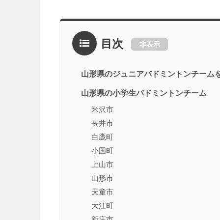
目次
非表示
山形県のジュニアバドミントンチームを
山形県の小学生バドミントンチーム
米沢市
長井市
白鷹町
小国町
上山市
山形市
天童市
大江町
新庄市