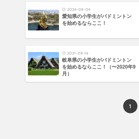
2024-08-04
愛知県の小学生がバドミントン
を始めるならここ！
2021-08-16
岐阜県の小学生がバドミントン
を始めるならここ！（〜2020年9
月）
1