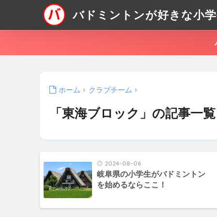
バドミントンが好きな小学
ホーム
クラブチーム
「東海ブロック」の記事一覧
2024-08-06
岐阜県の小学生がバドミントン
を始めるならここ！