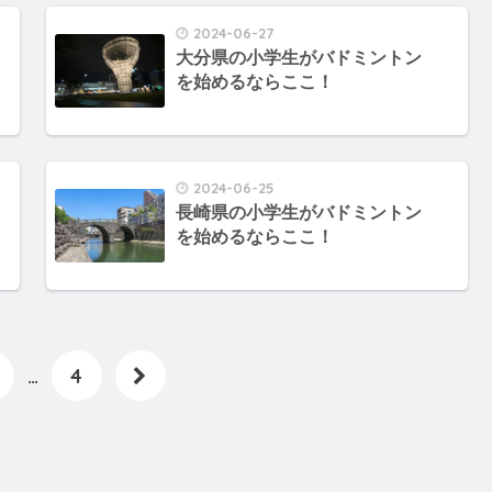
2024-06-27
大分県の小学生がバドミントン
を始めるならここ！
2024-06-25
長崎県の小学生がバドミントン
を始めるならここ！
…
4