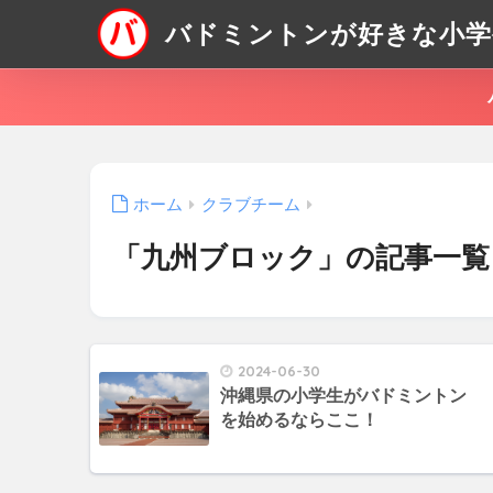
バドミントンが好きな小学
ホーム
クラブチーム
「九州ブロック」の記事一覧
2024-06-30
沖縄県の小学生がバドミントン
を始めるならここ！