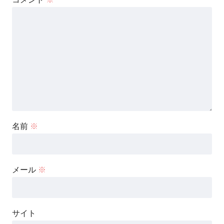
名前
※
メール
※
サイト