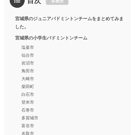
目次
非表示
宮城県のジュニアバドミントンチームをまとめてみま
した。
宮城県の小学生バドミントンチーム
塩釜市
仙台市
岩沼市
角田市
大崎市
柴田町
白石市
登米市
石巻市
多賀城市
富谷市
名取市