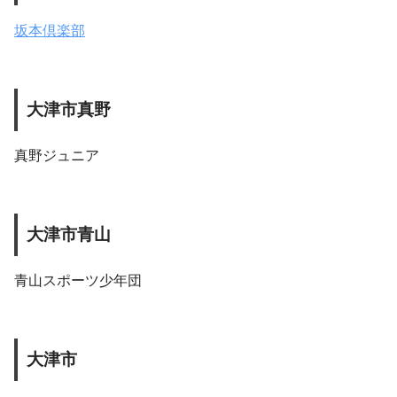
坂本倶楽部
大津市真野
真野ジュニア
大津市青山
青山スポーツ少年団
大津市