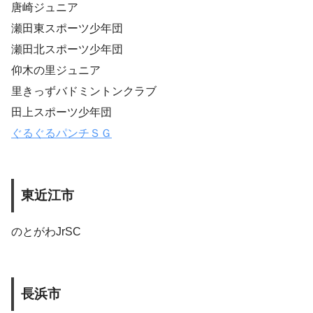
唐崎ジュニア
瀬田東スポーツ少年団
瀬田北スポーツ少年団
仰木の里ジュニア
里きっずバドミントンクラブ
田上スポーツ少年団
ぐるぐるパンチＳＧ
東近江市
のとがわJrSC
長浜市