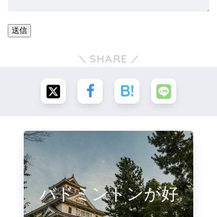
SHARE
バドミントンが好