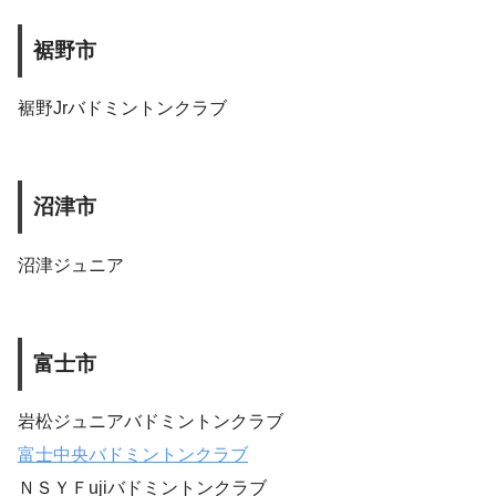
裾野市
裾野Jrバドミントンクラブ
沼津市
沼津ジュニア
富士市
岩松ジュニアバドミントンクラブ
富士中央バドミントンクラブ
ＮＳＹＦujiバドミントンクラブ