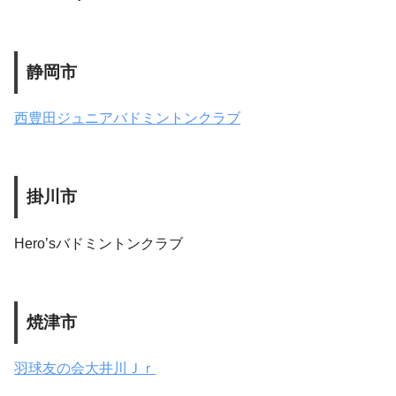
静岡市
西豊田ジュニアバドミントンクラブ
掛川市
Hero’sバドミントンクラブ
焼津市
羽球友の会大井川Ｊｒ