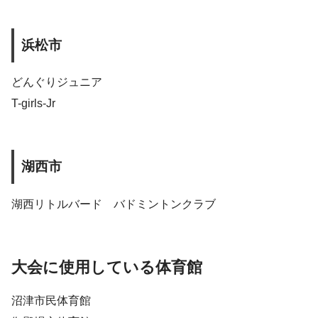
浜松市
どんぐりジュニア
T-girls-Jr
湖西市
湖西リトルバード バドミントンクラブ
大会に使用している体育館
沼津市民体育館