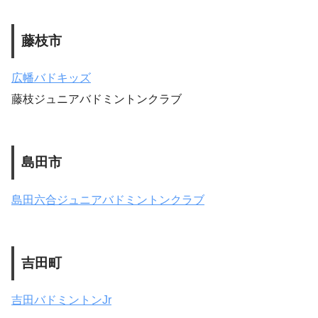
藤枝市
広幡バドキッズ
藤枝ジュニアバドミントンクラブ
島田市
島田六合ジュニアバドミントンクラブ
吉田町
吉田バドミントンJr