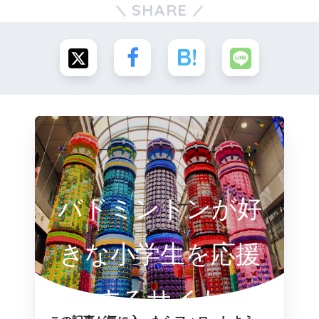
SHARE
バドミントンが好
きな小学生を応援
するサイト