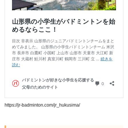
https://jr-badminton.com/jr_hukusima/