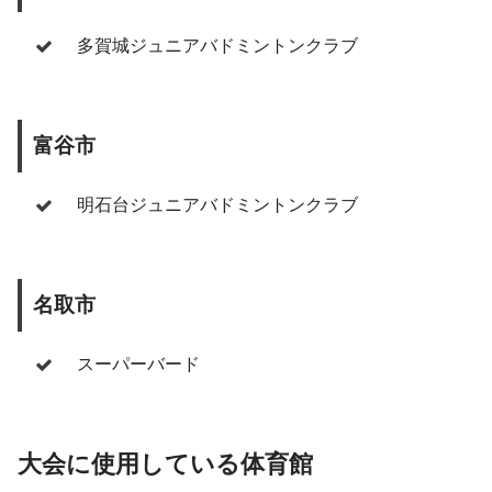
多賀城ジュニアバドミントンクラブ
富谷市
明石台ジュニアバドミントンクラブ
名取市
スーパーバード
大会に使用している体育館