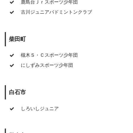
鹿島台Ｊｒスポーツ少年団
古川ジュニアバドミントンクラブ
柴田町
槻木Ｓ・Ｃスポーツ少年団
にしずみスポーツ少年団
白石市
しろいしジュニア