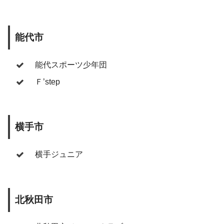
能代市
能代スポーツ少年団
Ｆ’step
横手市
横手ジュニア
北秋田市