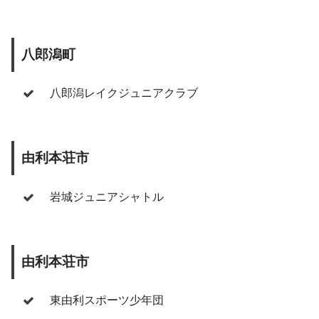
八郎潟町
八郎潟レイクジュニアクラブ
由利本荘市
岩城ジュニアシャトル
由利本荘市
東由利スポーツ少年団