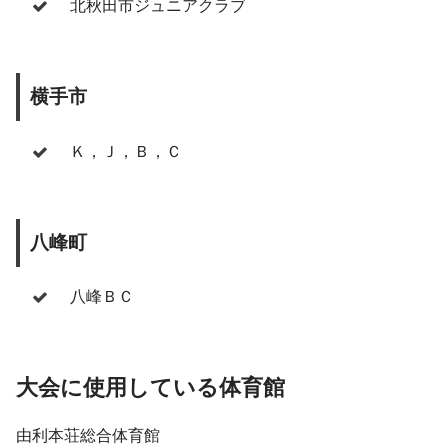
北秋田市ジュニアクラブ
横手市
Ｋ，Ｊ，Ｂ，Ｃ
八峰町
八峰ＢＣ
大会に使用している体育館
由利本荘総合体育館