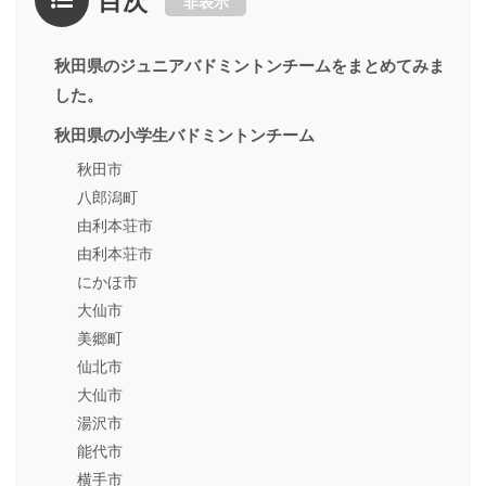
目次
非表示
秋田県のジュニアバドミントンチームをまとめてみま
した。
秋田県の小学生バドミントンチーム
秋田市
八郎潟町
由利本荘市
由利本荘市
にかほ市
大仙市
美郷町
仙北市
大仙市
湯沢市
能代市
横手市