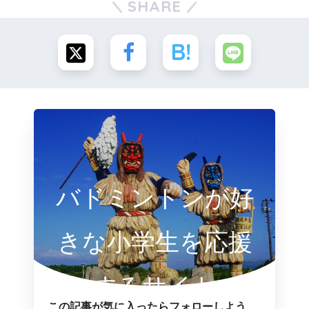
SHARE
バドミントンが好
きな小学生を応援
するサイト
この記事が気に入ったらフォローしよう