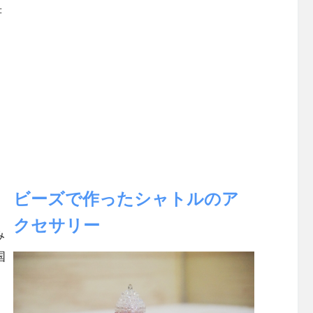
書
ビーズで作ったシャトルのア
クセサリー
み
国