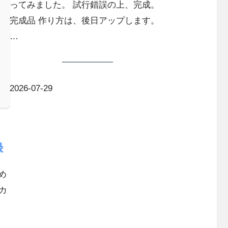
ってみました。 試行錯誤の上、完成。
完成品 作り方は、後日アップします。
…
2026-07-29
録
め
カ