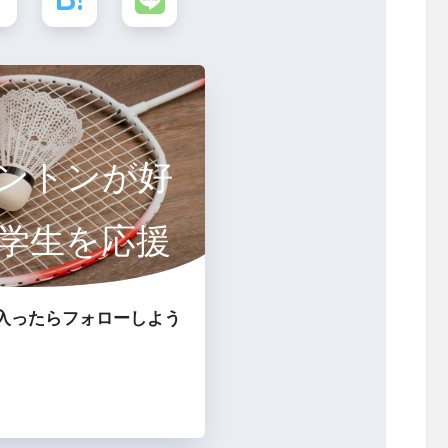
ントンが好
学生を応援
るサイト
入ったらフォローしよう