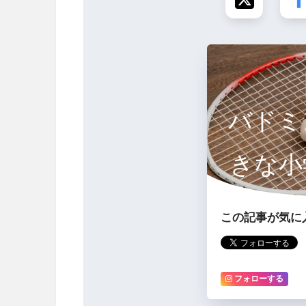
バドミ
きな小
す
この記事が気に
フォローする