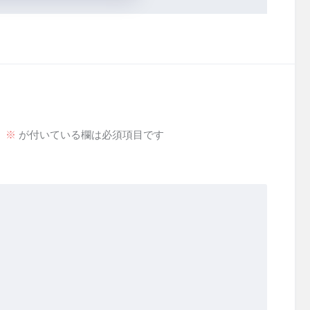
。
※
が付いている欄は必須項目です