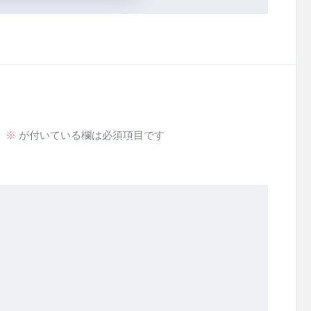
。
※
が付いている欄は必須項目です