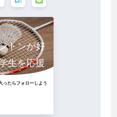
ントンが好
学生を応援
るサイト
入ったらフォローしよう