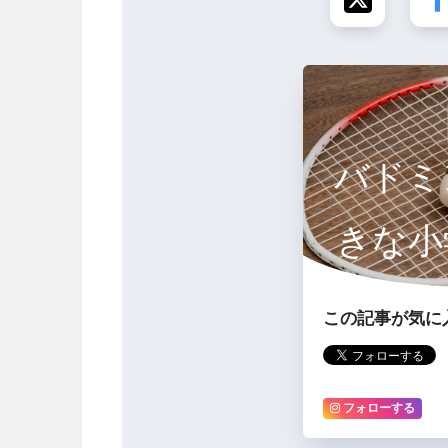
バドミ
きな小
す
この記事が気に
フォローする