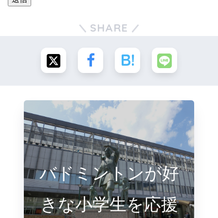
SHARE
バドミントンが好
きな小学生を応援