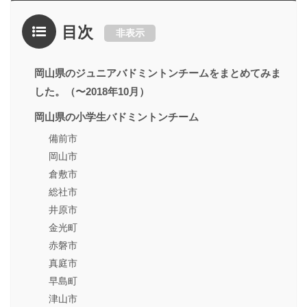
目次
非表示
岡山県のジュニアバドミントンチームをまとめてみま
した。（〜2018年10月）
岡山県の小学生バドミントンチーム
備前市
岡山市
倉敷市
総社市
井原市
金光町
赤磐市
真庭市
早島町
津山市