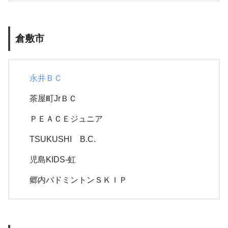
倉敷市
永井ＢＣ
茶屋町JrＢＣ
ＰＥＡＣＥジュニア
TSUKUSHI B.C.
児島KIDS-虹
郷内バドミントンＳＫＩＰ