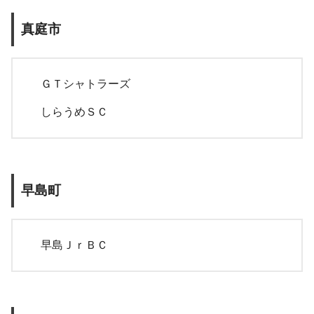
真庭市
ＧＴシャトラーズ
しらうめＳＣ
早島町
早島ＪｒＢＣ