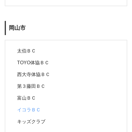
岡山市
太伯ＢＣ
TOYO体協ＢＣ
西大寺体協ＢＣ
第３藤田ＢＣ
富山ＢＣ
イコラＢＣ
キッズクラブ