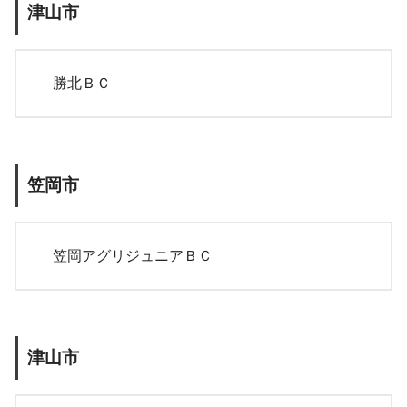
津山市
勝北ＢＣ
笠岡市
笠岡アグリジュニアＢＣ
津山市