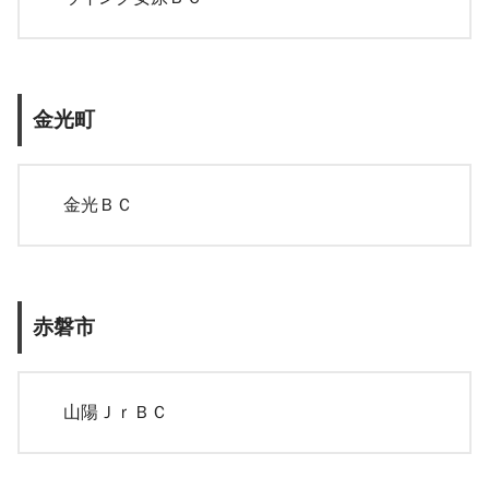
金光町
金光ＢＣ
赤磐市
山陽ＪｒＢＣ