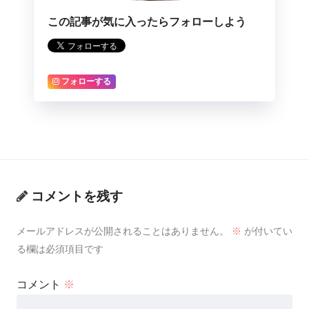
するサイト
この記事が気に入ったらフォローしよう
フォローする
コメントを残す
メールアドレスが公開されることはありません。
※
が付いてい
る欄は必須項目です
コメント
※