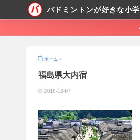
バドミントンが好きな小学
ホーム
福島県大内宿
2018-12-07