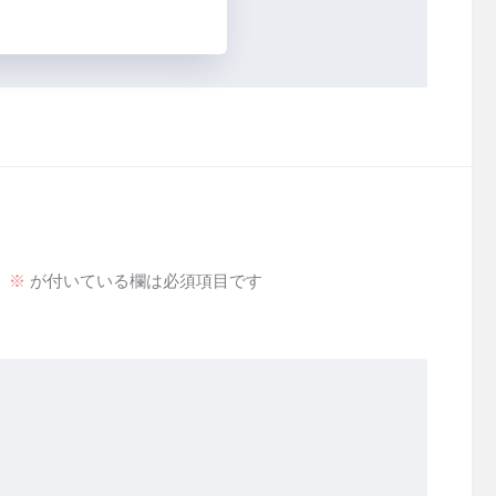
。
※
が付いている欄は必須項目です