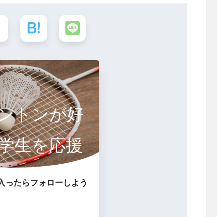
ントンが好
学生を応援
るサイト
入ったらフォローしよう