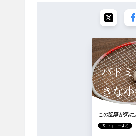
バドミ
きな小
す
この記事が気に