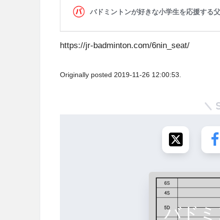
https://jr-badminton.com/6nin_seat/
Originally posted 2019-11-26 12:00:53.
バドミ