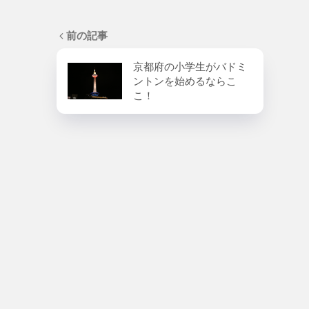
前の記事
京都府の小学生がバドミ
ントンを始めるならこ
こ！