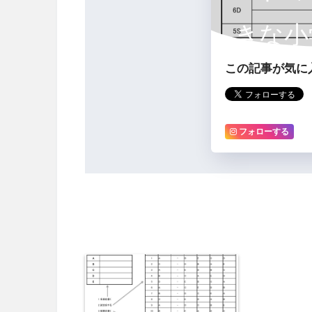
きな小
この記事が気に
す
フォローする