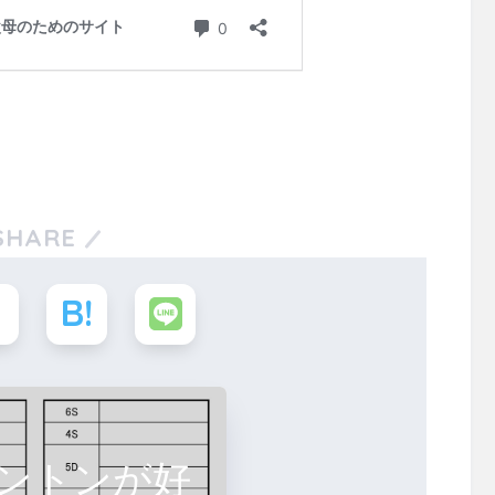
SHARE
ントンが好