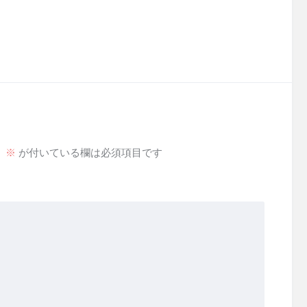
。
※
が付いている欄は必須項目です