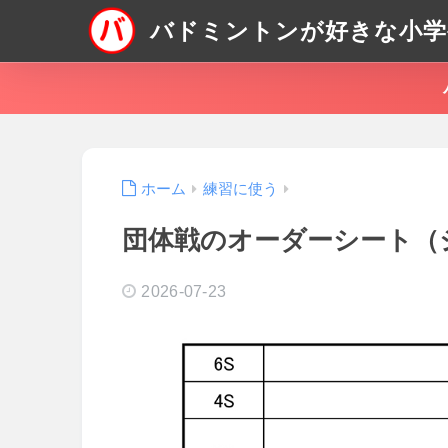
バドミントンが好きな小学
ホーム
練習に使う
団体戦のオーダーシート（
2026-07-23