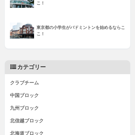
こ！
東京都の小学生がバドミントンを始めるならこ
こ！
カテゴリー
クラブチーム
中国ブロック
九州ブロック
北信越ブロック
北海道ブロック