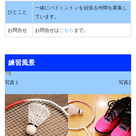
一緒にバドミントンを頑張る仲間を募集し
ひとこと
ています。
お問合せ
お問合せは
こちら
まで。
練習風景
写真１
写真2