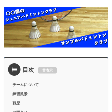
目次
非表示
チームについて
練習風景
戦歴