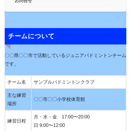
お問合せ
チームについて
〇〇県〇〇市で活動しているジュニアバドミントンチーム
です。
チーム名
サンプルバドミントンクラブ
主な練習
〇〇市〇〇小学校体育館
場所
月・水・金 17:00〜20:00
練習日程
日 9:00〜12:00