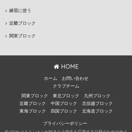
練習に使う
近畿ブロック
関東ブロック
HOME
ホーム
お問い合わせ
クラブチーム
関東ブロック
東北ブロック
九州ブロック
近畿ブロック
中国ブロック
北信越ブロック
東海ブロック
四国ブロック
北海道ブロック
プライバシーポリシー
© 2026 バドミントンが好きな小学生を応援する父母のためのサイ