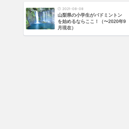
2021-08-08
山梨県の小学生がバドミントン
を始めるならここ！（〜2020年9
月現在）