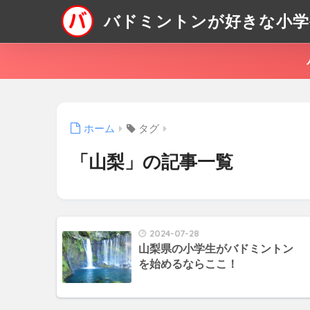
バドミントンが好きな小学
ホーム
タグ
「山梨」の記事一覧
2024-07-28
山梨県の小学生がバドミントン
を始めるならここ！